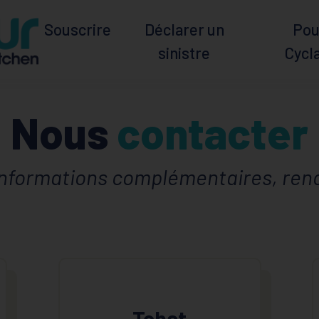
Souscrire
Déclarer un
Pou
sinistre
Cycl
Nous
contacter
informations complémentaires, rend
Tchat