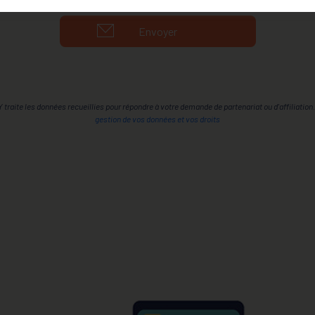
Envoyer
aite les données recueillies pour répondre à votre demande de partenariat ou d'affiliation
gestion de vos données et vos droits