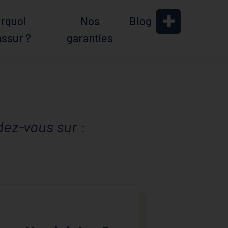
rquoi
Nos
Blog
assur ?
garanties
ez-vous sur :